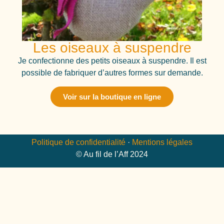
Les oiseaux à suspendre
Je confectionne des petits oiseaux à suspendre. Il est
possible de fabriquer d’autres formes sur demande.
Voir sur la boutique en ligne
Politique de confidentialité
·
Mentions légales
© Au fil de l’Aff 2024