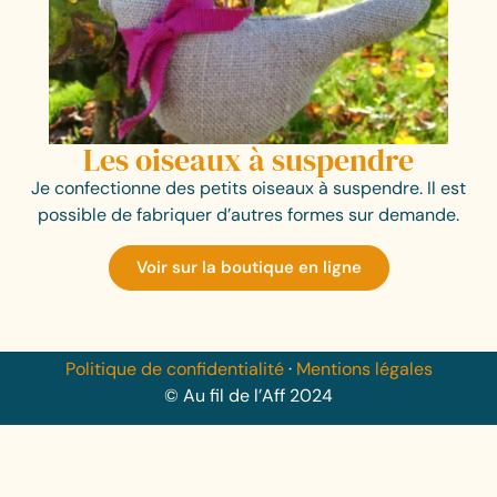
Les oiseaux à suspendre
Je confectionne des petits oiseaux à suspendre. Il est
possible de fabriquer d’autres formes sur demande.
Voir sur la boutique en ligne
Politique de confidentialité
·
Mentions légales
© Au fil de l’Aff 2024