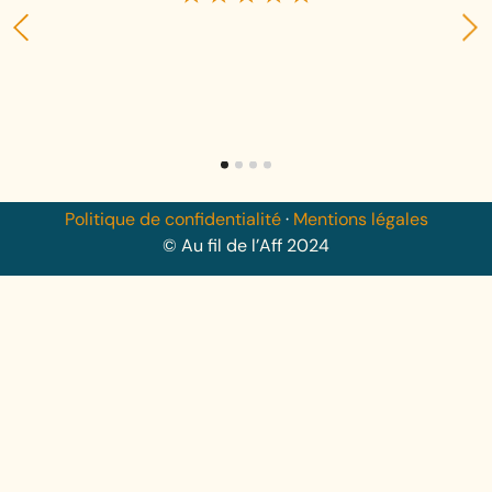
Politique de confidentialité
·
Mentions légales
© Au fil de l’Aff 2024